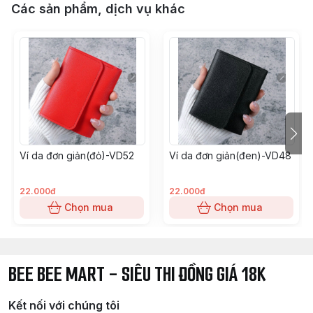
Các sản phẩm, dịch vụ khác
Ví da đơn giản(đỏ)-VD52
Ví da đơn giản(đen)-VD48
22.000đ
22.000đ
Chọn mua
Chọn mua
BEE BEE MART - SIÊU THI ĐỒNG GIÁ 18K
Kết nối với chúng tôi