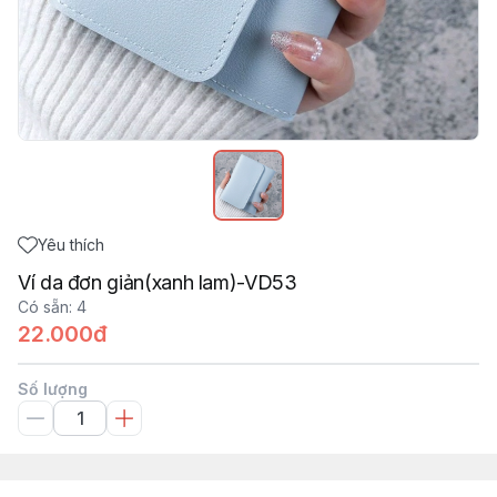
Yêu thích
Ví da đơn giản(xanh lam)-VD53
Có sẵn
:
4
22.000đ
Số lượng