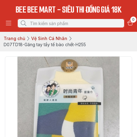
BEE BEE MART - SIÊU THI ĐỒNG GIÁ 18K
0
Trang chủ
Vệ Sinh Cá Nhân
D07TD18-Găng tay tẩy tế bào chết-H255