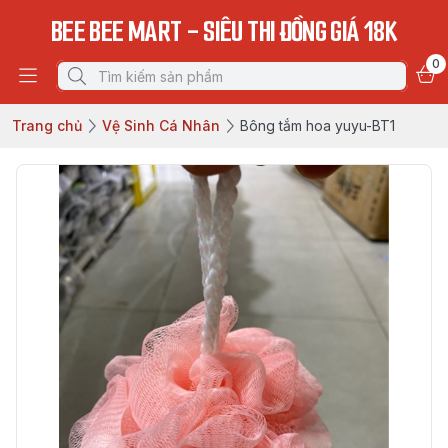
BEE BEE MART - SIÊU THI ĐỒNG GIÁ 18K
0
Trang chủ
Vệ Sinh Cá Nhân
Bông tắm hoa yuyu-BT1