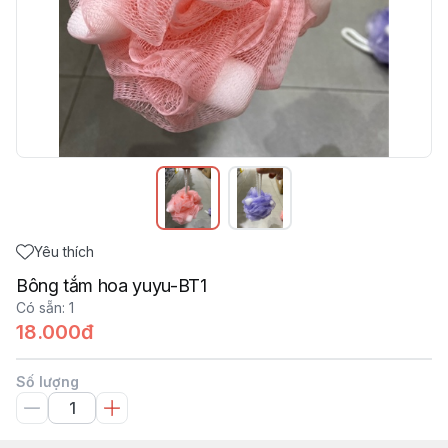
Yêu thích
Bông tắm hoa yuyu-BT1
Có sẵn
:
1
18.000đ
Số lượng