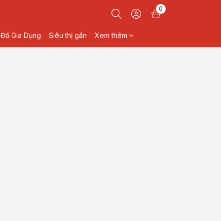
0
Đồ Gia Dụng
Siêu thị gần
Xem thêm