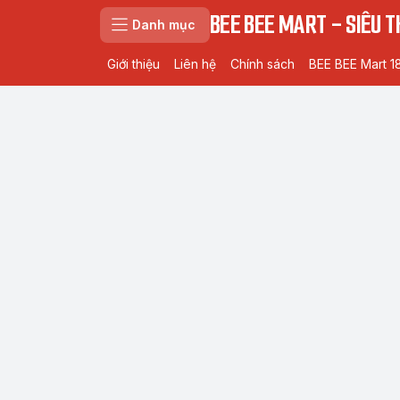
BEE BEE MART - SIÊU TH
Danh mục
Giới thiệu
Liên hệ
Chính sách
BEE BEE Mart 1