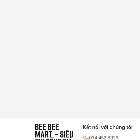
BEE BEE
Kết nối với chúng tôi
MART - SIÊU
034 452 8929