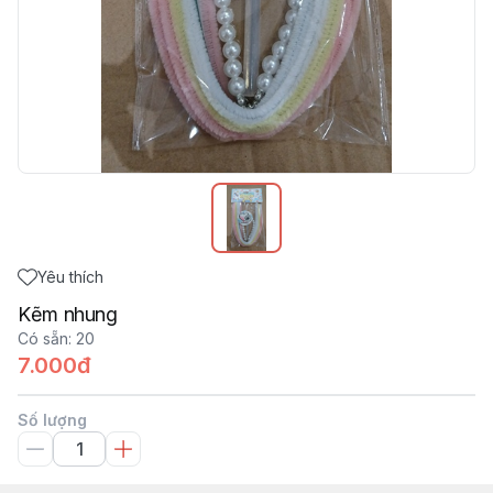
Yêu thích
Kẽm nhung
Có sẵn
:
20
7.000đ
Số lượng