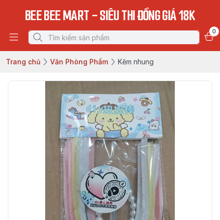
BEE BEE MART - SIÊU THI ĐỒNG GIÁ 18K
0
Trang chủ
Văn Phòng Phẩm
Kẽm nhung