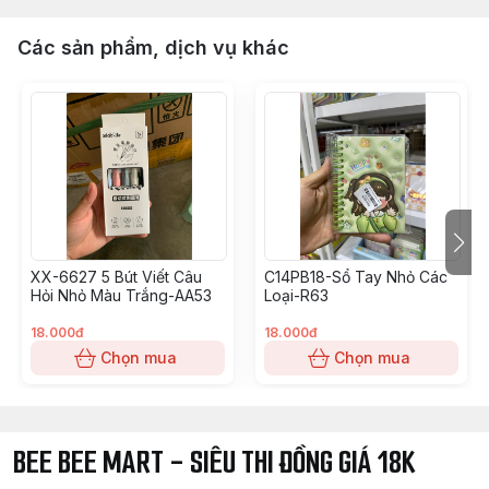
Các sản phẩm, dịch vụ khác
XX-6627 5 Bút Viết Câu
C14PB18-Sổ Tay Nhỏ Các
Hỏi Nhỏ Màu Trắng-AA53
Loại-R63
18.000đ
18.000đ
Chọn mua
Chọn mua
BEE BEE MART - SIÊU THI ĐỒNG GIÁ 18K