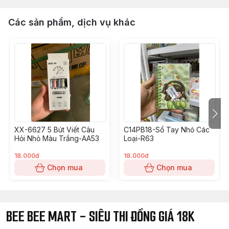
Các sản phẩm, dịch vụ khác
XX-6627 5 Bút Viết Câu
C14PB18-Sổ Tay Nhỏ Các
Hỏi Nhỏ Màu Trắng-AA53
Loại-R63
18.000đ
18.000đ
Chọn mua
Chọn mua
BEE BEE MART - SIÊU THI ĐỒNG GIÁ 18K