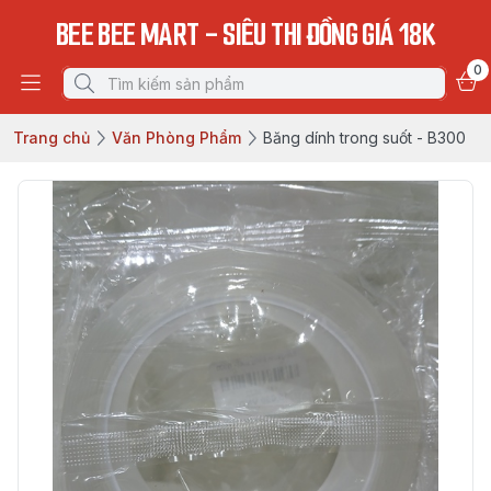
BEE BEE MART - SIÊU THI ĐỒNG GIÁ 18K
0
Trang chủ
Văn Phòng Phẩm
Băng dính trong suốt - B300