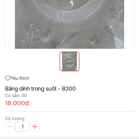
Yêu thích
Băng dính trong suốt - B300
Có sẵn
:
30
18.000đ
Số lượng