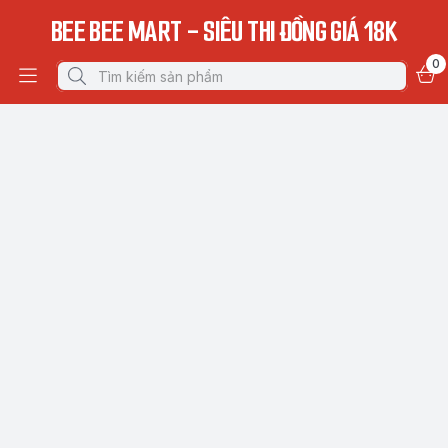
BEE BEE MART - SIÊU THI ĐỒNG GIÁ 18K
0