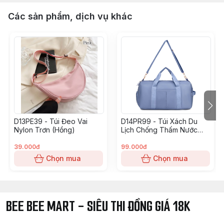
Các sản phẩm, dịch vụ khác
D13PE39 - Túi Đeo Vai
D14PR99 - Túi Xách Du
Nylon Trơn (Hồng)
Lịch Chống Thấm Nước
(Xanh Nhạt)
39.000đ
99.000đ
Chọn mua
Chọn mua
BEE BEE MART - SIÊU THI ĐỒNG GIÁ 18K