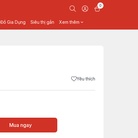
0
Đồ Gia Dụng
Siêu thị gần
Xem thêm
Yêu thích
Mua ngay