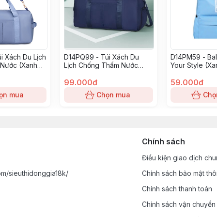
i Xách Du Lịch
D14PQ99 - Túi Xách Du
D14PM59 - Bal
Nước (Xanh
Lịch Chống Thấm Nước
Your Style (X
(Xanh Đậm)
99.000đ
59.000đ
ọn mua
Chọn mua
Chọ
Chính sách
Điều kiện giao dịch ch
m/sieuthidonggia18k/
Chính sách bảo mật thô
Chính sách thanh toán
Chính sách vận chuyển