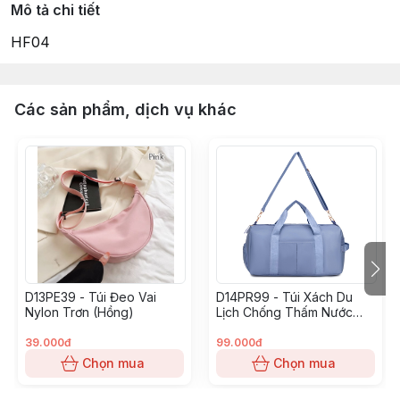
Mô tả chi tiết
HF04
Các sản phẩm, dịch vụ khác
D13PE39 - Túi Đeo Vai
D14PR99 - Túi Xách Du
Nylon Trơn (Hồng)
Lịch Chống Thấm Nước
(Xanh Nhạt)
39.000đ
99.000đ
Chọn mua
Chọn mua