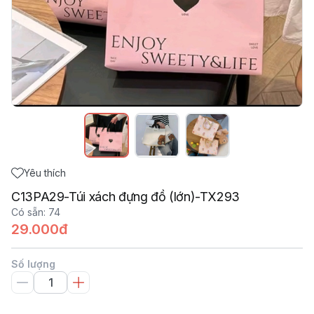
Yêu thích
C13PA29-Túi xách đựng đồ (lớn)-TX293
Có sẵn
:
74
29.000đ
Số lượng