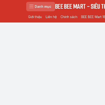
BEE BEE MART - SIÊU TH
Danh mục
Giới thiệu
Liên hệ
Chính sách
BEE BEE Mart 1