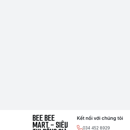
BEE BEE
Kết nối với chúng tôi
MART - SIÊU
034 452 8929