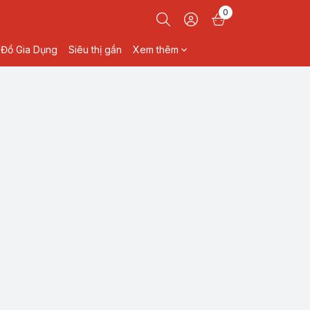
0
Đồ Gia Dụng
Siêu thị gần
Xem thêm