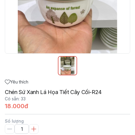
Yêu thích
Chén Sứ Xanh Lá Họa Tiết Cây Cối-R24
Có sẵn
:
33
18.000đ
Số lượng