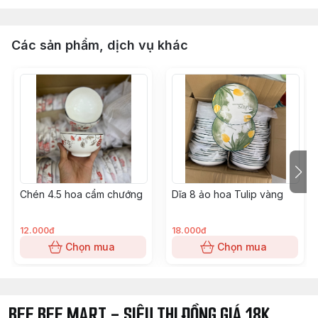
Các sản phẩm, dịch vụ khác
Chén 4.5 hoa cẩm chướng
Dĩa 8 ảo hoa Tulip vàng
12.000đ
18.000đ
Chọn mua
Chọn mua
BEE BEE MART - SIÊU THI ĐỒNG GIÁ 18K