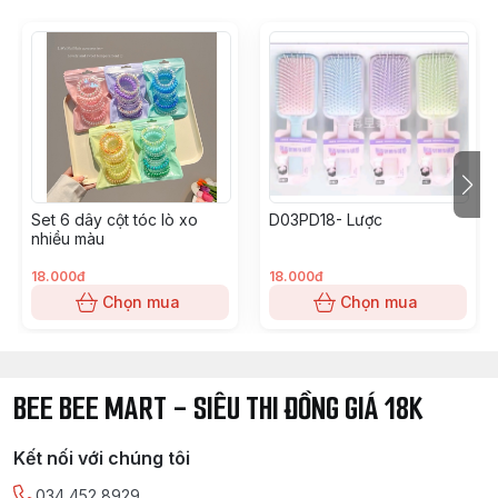
Set 6 dây cột tóc lò xo
D03PD18- Lược
nhiều màu
18.000đ
18.000đ
Chọn mua
Chọn mua
BEE BEE MART - SIÊU THI ĐỒNG GIÁ 18K
Kết nối với chúng tôi
034 452 8929