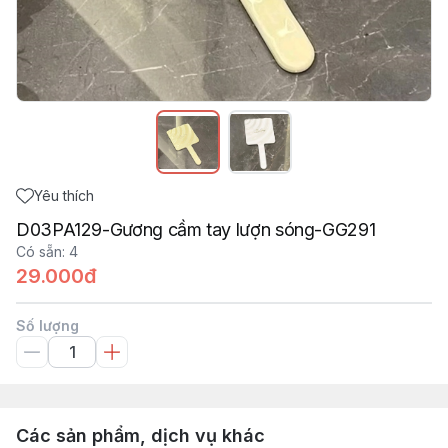
Yêu thích
D03PA129-Gương cầm tay lượn sóng-GG291
Có sẵn
:
4
29.000đ
Số lượng
Các sản phẩm, dịch vụ khác