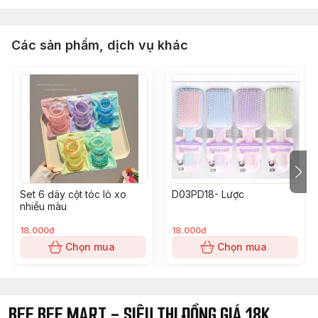
Các sản phẩm, dịch vụ khác
Set 6 dây cột tóc lò xo
D03PD18- Lược
nhiều màu
18.000đ
18.000đ
Chọn mua
Chọn mua
BEE BEE MART - SIÊU THI ĐỒNG GIÁ 18K