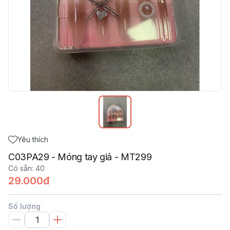
Yêu thích
C03PA29 - Móng tay giả - MT299
Có sẵn
:
40
29.000đ
Số lượng