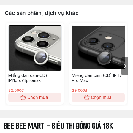
Các sản phẩm, dịch vụ khác
Miếng dán cam(CD)
Miếng dán cam (CD) IP 17
IP11pro/11promax
Pro Max
22.000đ
29.000đ
Chọn mua
Chọn mua
BEE BEE MART - SIÊU THI ĐỒNG GIÁ 18K