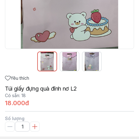
Yêu thích
Túi giấy đựng quà đính nơ L2
Có sẵn
:
18
18.000đ
Số lượng