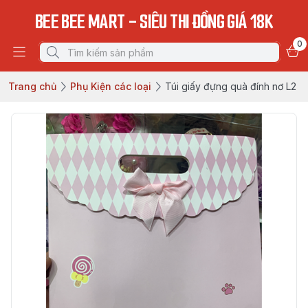
BEE BEE MART - SIÊU THI ĐỒNG GIÁ 18K
0
Trang chủ
Phụ Kiện các loại
Túi giấy đựng quà đính nơ L2