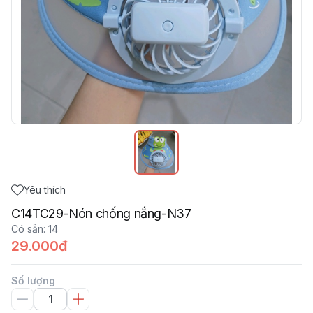
Yêu thích
C14TC29-Nón chống nắng-N37
Có sẵn
:
14
29.000đ
Số lượng