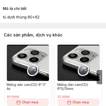
Mô tả chi tiết
tủ dưới thùng 80+62
Các sản phẩm, dịch vụ khác
Miếng dán cam(CD) IP 17
Miếng dán cam(CD)
Air
IP13/13mini
29.000đ
22.000đ
Chọn mua
Chọn mua