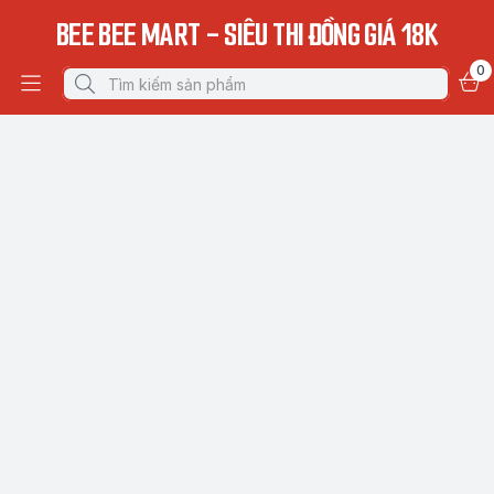
BEE BEE MART - SIÊU THI ĐỒNG GIÁ 18K
0