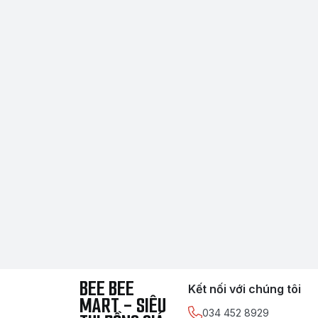
BEE BEE
Kết nối với chúng tôi
MART - SIÊU
034 452 8929