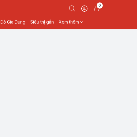
0
Đồ Gia Dụng
Siêu thị gần
Xem thêm