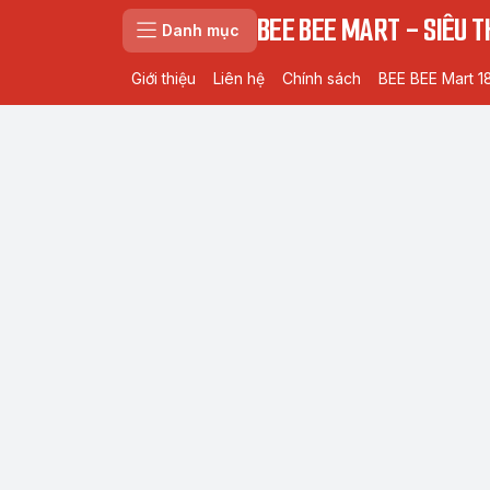
BEE BEE MART - SIÊU TH
Danh mục
Giới thiệu
Liên hệ
Chính sách
BEE BEE Mart 1