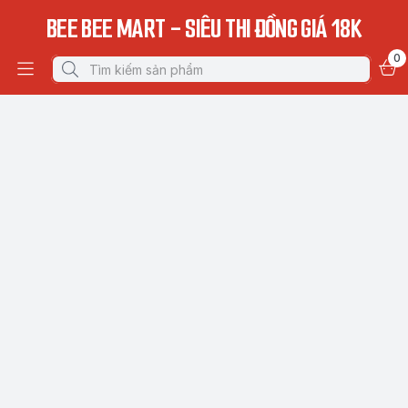
BEE BEE MART - SIÊU THI ĐỒNG GIÁ 18K
0