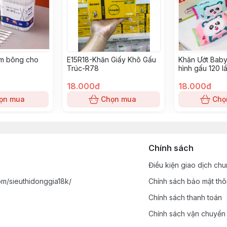
m bông cho
E15R18-Khăn Giấy Khô Gấu
Khăn Ướt Baby
Trúc-R78
hình gấu 120 lầ
18.000đ
18.000đ
ọn mua
Chọn mua
Chọ
Chính sách
Điều kiện giao dịch ch
m/sieuthidonggia18k/
Chính sách bảo mật thô
Chính sách thanh toán
Chính sách vận chuyển