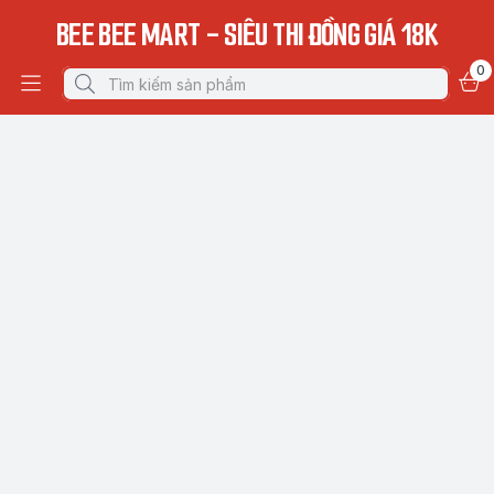
BEE BEE MART - SIÊU THI ĐỒNG GIÁ 18K
0