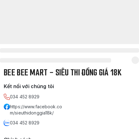
BEE BEE MART - SIÊU THI ĐỒNG GIÁ 18K
Kết nối với chúng tôi
034 452 8929
https://www.facebook.co
m/sieuthidonggia18k/
034 452 8929