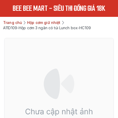
BEE BEE MART - SIÊU THI ĐỒNG GIÁ 18K
Trang chủ
Hộp cơm giữ nhiệt
A11D109-Hộp cơm 3 ngăn có túi Lunch box-HC109