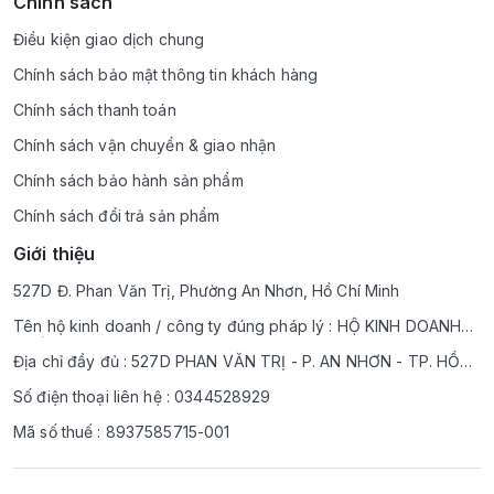
Chính sách
Điều kiện giao dịch chung
Chính sách bảo mật thông tin khách hàng
Chính sách thanh toán
Chính sách vận chuyển & giao nhận
Chính sách bảo hành sản phẩm
Chính sách đổi trả sản phẩm
Giới thiệu
527D Đ. Phan Văn Trị, Phường An Nhơn, Hồ Chí Minh
Tên hộ kinh doanh / công ty đúng pháp lý : HỘ KINH DOANH
THẾ GIỚi HOT TREND BEE BEE MART 18K
Địa chỉ đầy đủ : 527D PHAN VĂN TRỊ - P. AN NHƠN - TP. HỒ
CHÍ MINH
Số điện thoại liên hệ : 0344528929
Mã số thuế : 8937585715-001