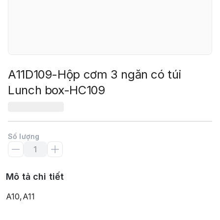
A11D109-Hộp cơm 3 ngăn có túi
Lunch box-HC109
Số lượng
Mô tả chi tiết
A10,A11