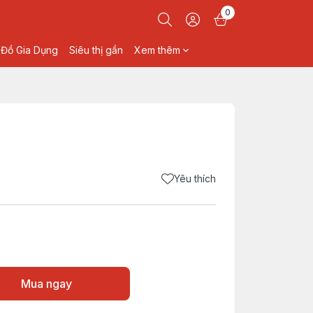
0
Đồ Gia Dụng
Siêu thị gần
Xem thêm
Yêu thích
Mua ngay