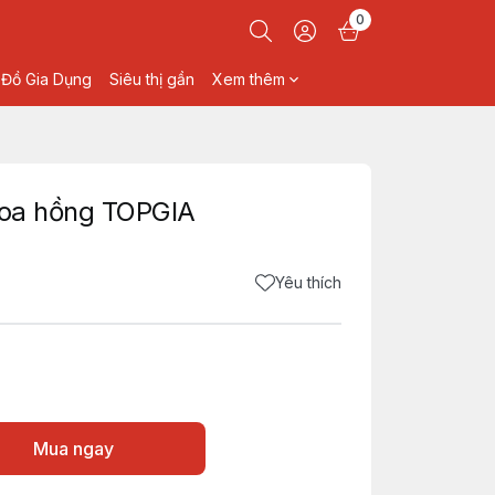
0
Đồ Gia Dụng
Siêu thị gần
Xem thêm
 hoa hồng TOPGIA
Yêu thích
Mua ngay