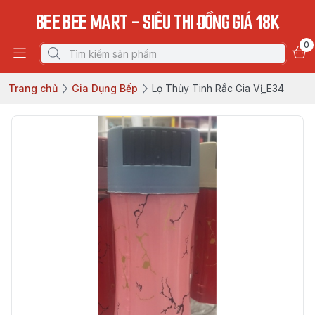
BEE BEE MART - SIÊU THI ĐỒNG GIÁ 18K
0
Trang chủ
Gia Dụng Bếp
Lọ Thủy Tinh Rắc Gia Vị_E34