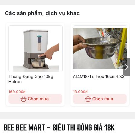
Các sản phẩm, dịch vụ khác
Thùng Đựng Gạo 10kg
A14M18-Tô Inox 16cm-L83
Hokori
169.000đ
18.000đ
Chọn mua
Chọn mua
BEE BEE MART - SIÊU THI ĐỒNG GIÁ 18K