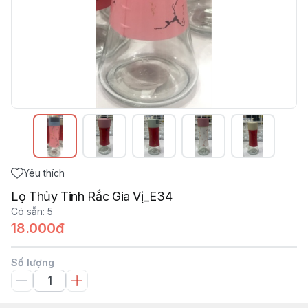
Yêu thích
Lọ Thủy Tinh Rắc Gia Vị_E34
Có sẵn
:
5
18.000đ
Số lượng