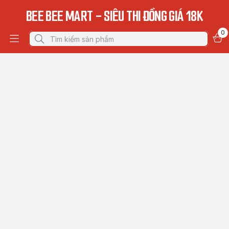
BEE BEE MART - SIÊU THI ĐỒNG GIÁ 18K
0