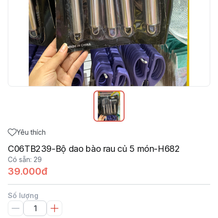
Yêu thích
C06TB239-Bộ dao bào rau củ 5 món-H682
Có sẵn
:
29
39.000đ
Số lượng