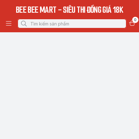
BEE BEE MART - SIÊU THI ĐỒNG GIÁ 18K
0