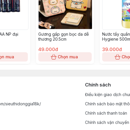
 AA NP đại
Gương gấp gọn bọc da dễ
Nước tẩy quầ
thương 20.5cm
Hygiene 500m
49.000đ
39.000đ
ọn mua
Chọn mua
Chọ
Chính sách
Điều kiện giao dịch ch
m/sieuthidonggia18k/
Chính sách bảo mật thô
Chính sách thanh toán
Chính sách vận chuyển