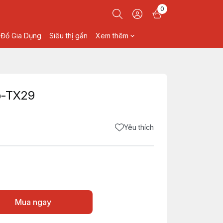
0
Đồ Gia Dụng
Siêu thị gần
Xem thêm
ồ-TX29
Yêu thích
Mua ngay