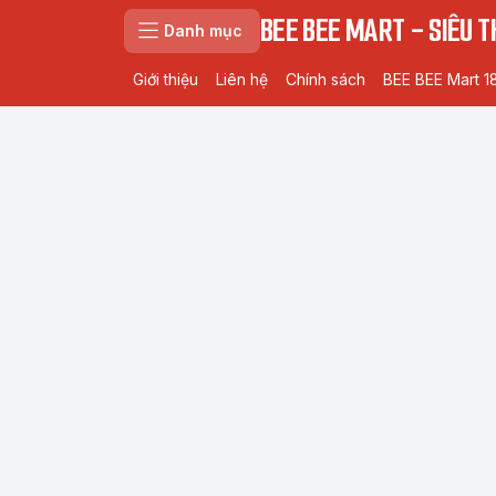
BEE BEE MART - SIÊU TH
Danh mục
Giới thiệu
Liên hệ
Chính sách
BEE BEE Mart 1