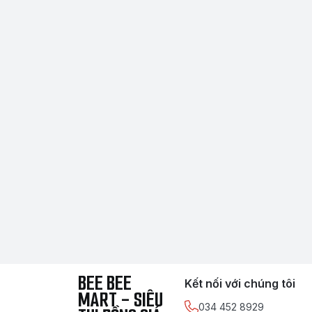
BEE BEE
Kết nối với chúng tôi
MART - SIÊU
034 452 8929