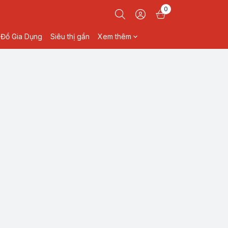
0
Đồ Gia Dụng
Siêu thị gần
Xem thêm