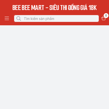
BEE BEE MART - SIÊU THI ĐỒNG GIÁ 18K
0