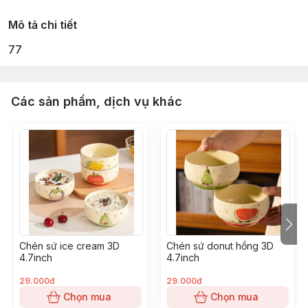
Mô tả chi tiết
77
Các sản phẩm, dịch vụ khác
Chén sứ ice cream 3D
Chén sứ donut hồng 3D
4.7inch
4.7inch
29.000đ
29.000đ
Chọn mua
Chọn mua