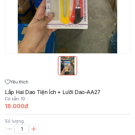
Yêu thích
Lắp Hai Dao Tiện Ích + Lưỡi Dao-AA27
Có sẵn
:
10
18.000đ
Số lượng