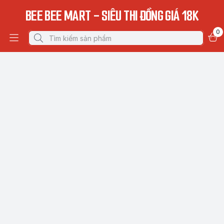
BEE BEE MART - SIÊU THI ĐỒNG GIÁ 18K
0