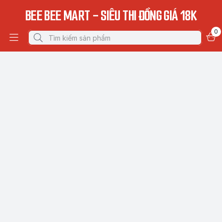
BEE BEE MART - SIÊU THI ĐỒNG GIÁ 18K
0