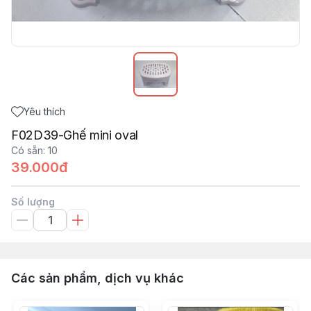
Yêu thích
F02D39-Ghế mini oval
Có sẵn
:
10
39.000đ
Số lượng
Các sản phẩm, dịch vụ khác