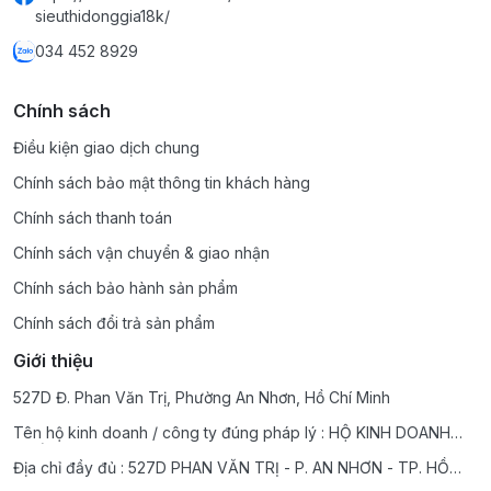
sieuthidonggia18k/
034 452 8929
Chính sách
Điều kiện giao dịch chung
Chính sách bảo mật thông tin khách hàng
Chính sách thanh toán
Chính sách vận chuyển & giao nhận
Chính sách bảo hành sản phẩm
Chính sách đổi trả sản phẩm
Giới thiệu
527D Đ. Phan Văn Trị, Phường An Nhơn, Hồ Chí Minh
Tên hộ kinh doanh / công ty đúng pháp lý : HỘ KINH DOANH
THẾ GIỚi HOT TREND BEE BEE MART 18K
Địa chỉ đầy đủ : 527D PHAN VĂN TRỊ - P. AN NHƠN - TP. HỒ
CHÍ MINH