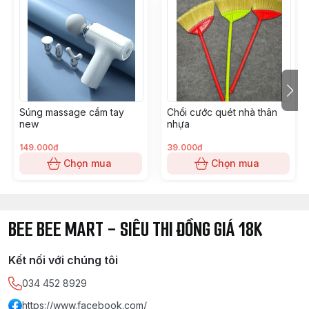
Súng massage cầm tay
Chổi cước quét nhà thân
new
nhựa
149.000đ
39.000đ
Chọn mua
Chọn mua
BEE BEE MART - SIÊU THI ĐỒNG GIÁ 18K
Kết nối với chúng tôi
034 452 8929
https://www.facebook.com/