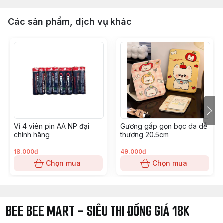
Các sản phẩm, dịch vụ khác
Vỉ 4 viên pin AA NP đại
Gương gấp gọn bọc da dễ
chính hãng
thương 20.5cm
18.000đ
49.000đ
Chọn mua
Chọn mua
BEE BEE MART - SIÊU THI ĐỒNG GIÁ 18K