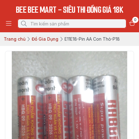
BEE BEE MART - SIÊU THI ĐỒNG GIÁ 18K
0
Trang chủ
Đồ Gia Dụng
E11E18-Pin AA Con Thỏ-P18