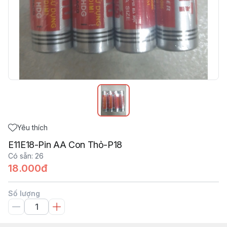
Yêu thích
E11E18-Pin AA Con Thỏ-P18
Có sẵn
:
26
18.000đ
Số lượng