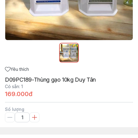
Yêu thích
D09PC189-Thùng gạo 10kg Duy Tân
Có sẵn
:
1
169.000đ
Số lượng