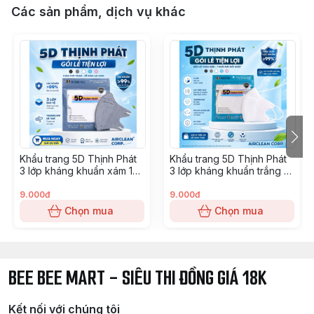
Các sản phẩm, dịch vụ khác
Khẩu trang 5D Thịnh Phát
Khẩu trang 5D Thịnh Phát
3 lớp kháng khuẩn xám 10
3 lớp kháng khuẩn trắng 10
chiếc
chiếc
9.000đ
9.000đ
Chọn mua
Chọn mua
BEE BEE MART - SIÊU THI ĐỒNG GIÁ 18K
Kết nối với chúng tôi