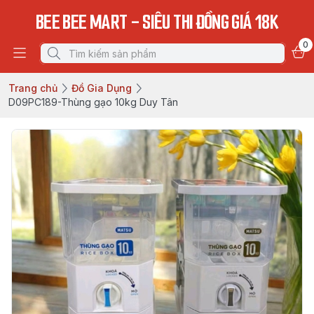
BEE BEE MART - SIÊU THI ĐỒNG GIÁ 18K
0
Trang chủ
Đồ Gia Dụng
D09PC189-Thùng gạo 10kg Duy Tân