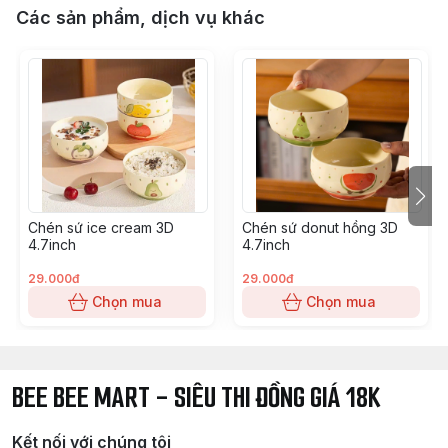
Các sản phẩm, dịch vụ khác
Chén sứ ice cream 3D
Chén sứ donut hồng 3D
4.7inch
4.7inch
29.000đ
29.000đ
Chọn mua
Chọn mua
BEE BEE MART - SIÊU THI ĐỒNG GIÁ 18K
Kết nối với chúng tôi