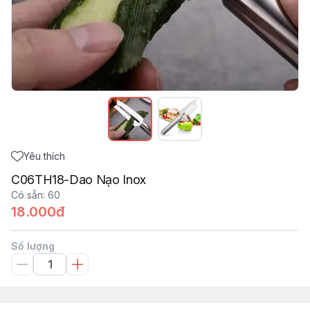
Yêu thích
C06TH18-Dao Nạo Inox
Có sẵn
:
60
18.000đ
Số lượng