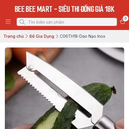
BEE BEE MART - SIÊU THI ĐỒNG GIÁ 18K
0
Trang chủ
Đồ Gia Dụng
C06TH18-Dao Nạo Inox