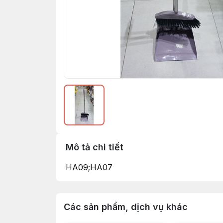
Mô tả chi tiết
HA09;HA07
Các sản phẩm, dịch vụ khác