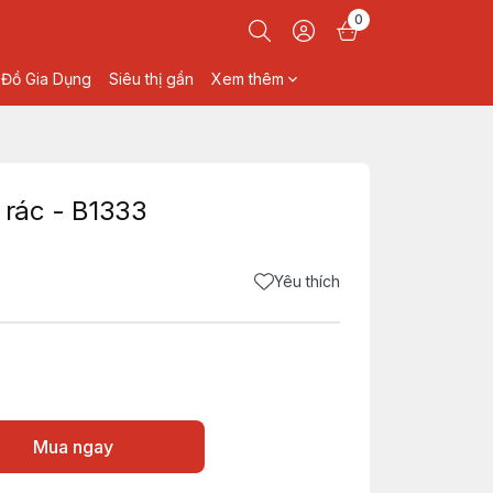
0
Đồ Gia Dụng
Siêu thị gần
Xem thêm
 rác - B1333
Yêu thích
Mua ngay