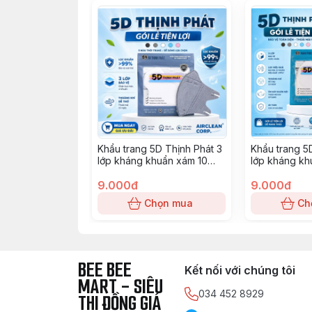
Khẩu trang 5D Thịnh Phát 3
Khẩu trang 5
lớp kháng khuẩn xám 10
lớp kháng kh
chiếc
chiếc
9.000đ
9.000đ
Chọn mua
Ch
BEE BEE
Kết nối với chúng tôi
MART - SIÊU
034 452 8929
THI ĐỒNG GIÁ