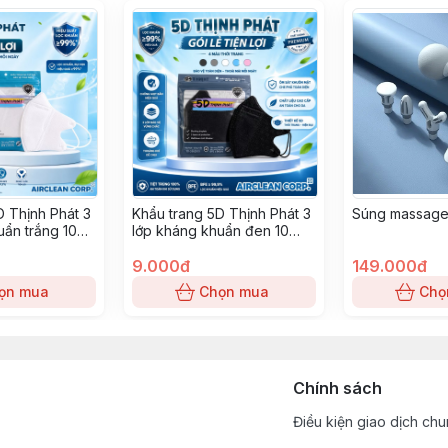
D Thịnh Phát 3
Khẩu trang 5D Thịnh Phát 3
Súng massage
uẩn trắng 10
lớp kháng khuẩn đen 10
chiếc
9.000đ
149.000đ
ọn mua
Chọn mua
Chọ
Chính sách
Điều kiện giao dịch ch