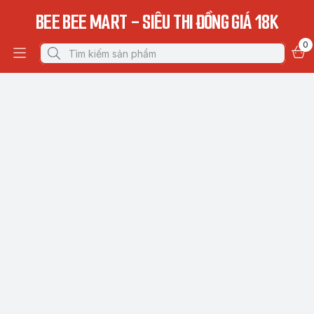
BEE BEE MART - SIÊU THI ĐỒNG GIÁ 18K
0