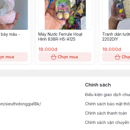
 bảy màu -
Máy Nước Ferrule Hoạt
Tranh dán tườ
Hình 838R-H5-A125
2202DIY
18.000đ
18.000đ
ọn mua
Chọn mua
Chọ
Chính sách
Điều kiện giao dịch ch
m/sieuthidonggia18k/
Chính sách bảo mật thô
Chính sách thanh toán
Chính sách vận chuyển