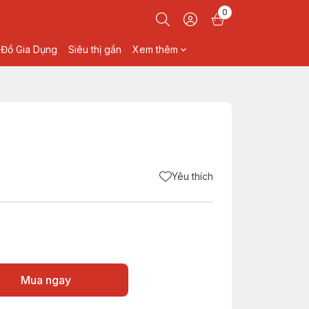
0
Đồ Gia Dụng
Siêu thị gần
Xem thêm
Yêu thích
Mua ngay