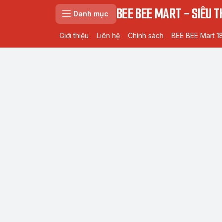
BEE BEE MART - SIÊU TH
Danh mục
Giới thiệu
Liên hệ
Chính sách
BEE BEE Mart 1