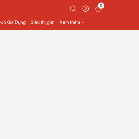
0
Đồ Gia Dụng
Siêu thị gần
Xem thêm