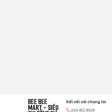
BEE BEE
Kết nối với chúng tôi
MART - SIÊU
034 452 8929