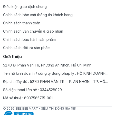
Điều kiện giao dịch chung
Chính sách bảo mật thông tin khách hàng
Chính sách thanh toán
Chính sách vận chuyển & giao nhận
Chính sách bảo hành sản phẩm
Chính sách đổi trả sản phẩm
Giới thiệu
527D Đ. Phan Văn Trị, Phường An Nhơn, Hồ Chí Minh
Tên hộ kinh doanh / công ty đúng pháp lý : HỘ KINH DOANH
THẾ GIỚi HOT TREND BEE BEE MART 18K
Địa chỉ đầy đủ : 527D PHAN VĂN TRỊ - P. AN NHƠN - TP. HỒ
CHÍ MINH
Số điện thoại liên hệ : 0344528929
Mã số thuế : 8937585715-001
© 2026
BEE BEE MART - SIÊU THI ĐỒNG GIÁ 18K