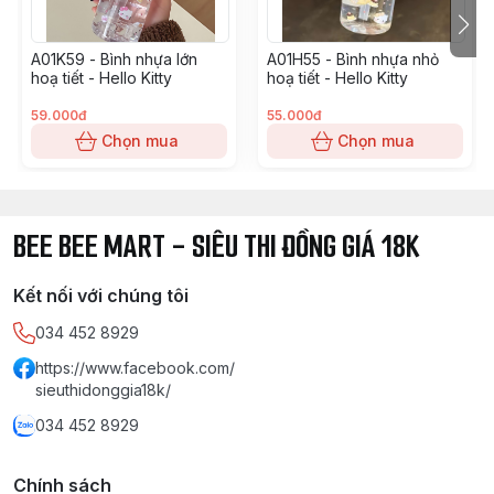
A01K59 - Bình nhựa lớn
A01H55 - Bình nhựa nhỏ
hoạ tiết - Hello Kitty
hoạ tiết - Hello Kitty
59.000đ
55.000đ
Chọn mua
Chọn mua
BEE BEE MART - SIÊU THI ĐỒNG GIÁ 18K
Kết nối với chúng tôi
034 452 8929
https://www.facebook.com/
sieuthidonggia18k/
034 452 8929
Chính sách