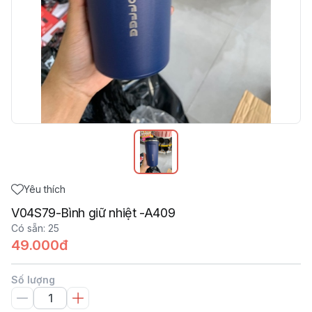
Yêu thích
V04S79-Bình giữ nhiệt -A409
Có sẵn
:
25
49.000đ
Số lượng